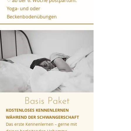
♡ ab der 6. Woche postpartum:
Yoga- und oder
Beckenbodenübungen
Basis Paket
KOSTENLOSES KENNENLERNEN
WÄHREND DER SCHWANGERSCHAFT
Das erste Kennenlernen – gerne mit