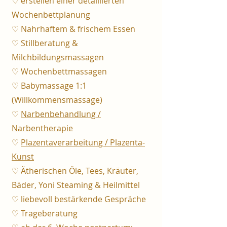
♡ erstellen einer detaillierten
Wochenbettplanung
♡ Nahrhaftem & frischem Essen
♡ Stillberatung &
Milchbildungsmassagen
♡ Wochenbettmassagen
♡ Babymassage 1:1
(Willkommensmassage)
♡
Narbenbehandlung /
Narbentherapie
♡
Plazentaverarbeitung / Plazenta-
Kunst
♡ Ätherischen Öle, Tees, Kräuter,
Bäder, Yoni Steaming & Heilmittel
♡ liebevoll bestärkende Gespräche
♡ Trageberatung