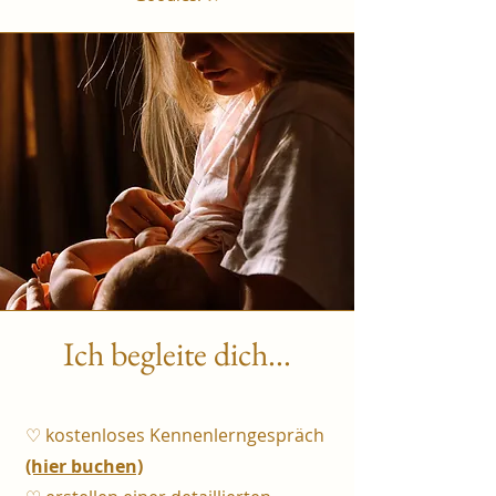
Ich begleite dich...
♡ kostenloses Kennenlerngespräch
(hier buchen)