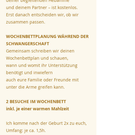
deiner begleitenden Hebamme
und deinem Partner – ist kostenlos.
Erst danach entscheiden wir, ob wir
zusammen passen.
WOCHENBETTPLANUNG WÄHREND DER
SCHWANGERSCHAFT
Gemeinsam schreiben wir deinen
Wochenbettplan und schauen,
wann und womit ihr Unterstützung
benötigt und inwiefern
auch eure Familie oder Freunde mit
unter die Arme greifen kann.
2 BESUCHE IM WOCHENBETT
inkl. je einer warmen Mahlzeit
Ich komme nach der Geburt 2x zu euch,
Umfang: je ca. 1,5h.